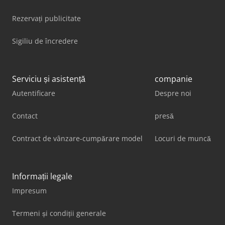
Rezervați publicitate
Sigiliu de încredere
Serviciu și asistență
companie
Autentificare
Despre noi
Contact
presă
Contract de vânzare-cumpărare model
Locuri de muncă
Informații legale
Impresum
Termeni și condiții generale