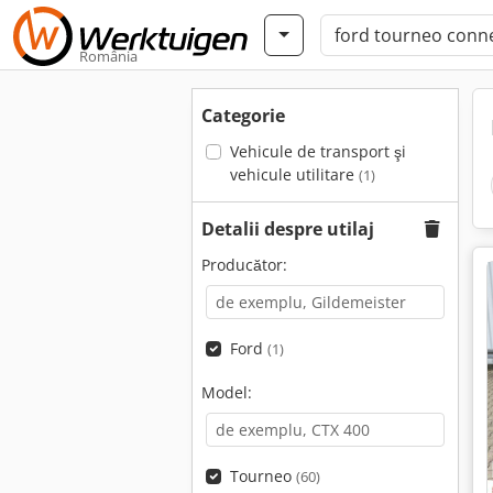
România
Categorie
Vehicule de transport şi
vehicule utilitare
(1)
Detalii despre utilaj
Producător:
Ford
(1)
Model:
Tourneo
(60)