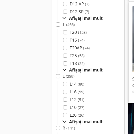
D12 AP
(7)
D12 SP
(7)
Afișați mai mult
T
(466)
T20
(153)
T16
(74)
T20AP
(74)
T25
(58)
T18
(22)
Afișați mai mult
L
(289)
L14
(80)
L16
(59)
L12
(51)
L10
(27)
L20
(26)
Afișați mai mult
R
(141)