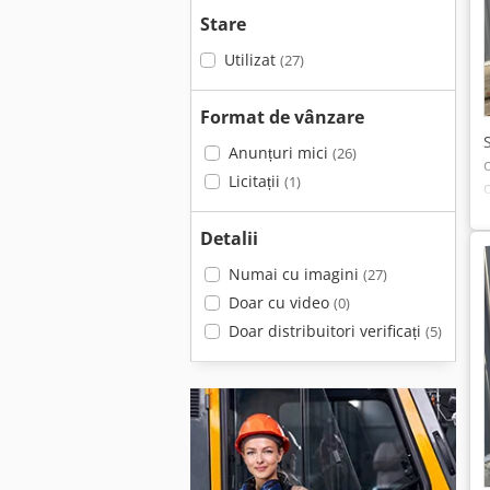
Stare
Utilizat
(27)
Format de vânzare
Anunțuri mici
(26)
Licitații
(1)
Detalii
Numai cu imagini
(27)
Doar cu video
(0)
Doar distribuitori verificați
(5)