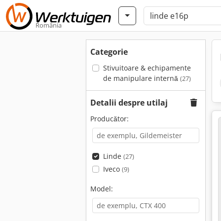
România
Categorie
Stivuitoare & echipamente
de manipulare internă
(27)
Detalii despre utilaj
Producător:
Linde
(27)
Iveco
(9)
Model: