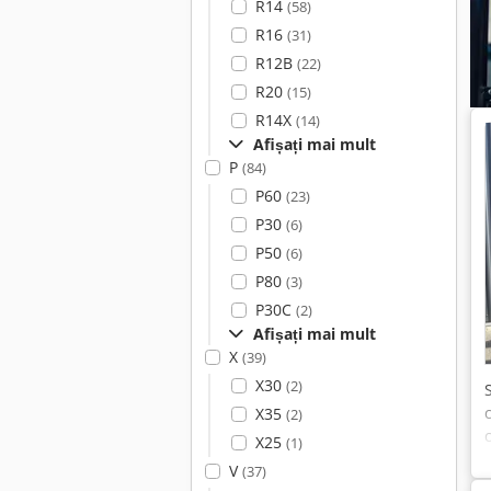
R14
(58)
R16
(31)
R12B
(22)
R20
(15)
R14X
(14)
Afișați mai mult
P
(84)
P60
(23)
P30
(6)
P50
(6)
P80
(3)
P30C
(2)
Afișați mai mult
X
(39)
X30
(2)
X35
(2)
X25
(1)
V
(37)