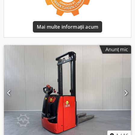
Echipat cu: - SERVOASISTENȚĂ - STIVUITOR CU STOC
DUBLU - Ridicare inițială !!
Mai multe informații acum
Anunț mic