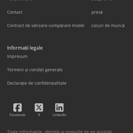
Contact
presă
Contract de vânzare-cumpărare model
Locuri de muncă
Informații legale
Impresum
Termeni și condiții generale
Declarație de confidențialitate
Facebook
X
LinkedIn
Toate informațiile, ofertele și prețurile de pe această