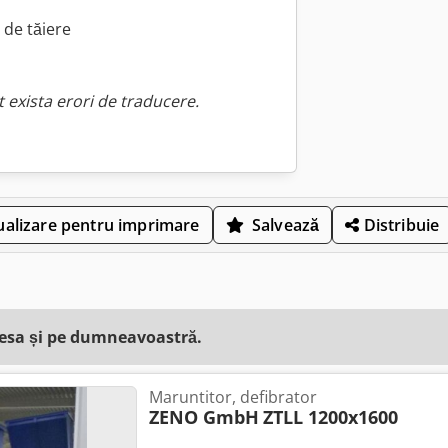
 de tăiere
 exista erori de traducere.
ualizare pentru imprimare
Salvează
Distribuie
resa și pe dumneavoastră.
Maruntitor, defibrator
ZENO GmbH
ZTLL 1200x1600