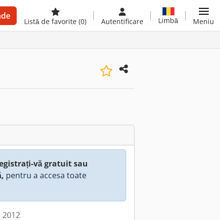
nde
Limbă
Listă de favorite
(0)
Autentificare
Meniu
egistrați-vă gratuit sau
ă,
pentru a accesa toate
: 2012