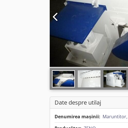
Date despre utilaj
Denumirea mașinii:
Maruntitor,