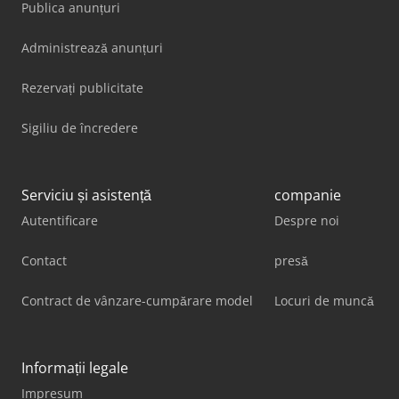
Publica anunțuri
Administrează anunțuri
Rezervați publicitate
Sigiliu de încredere
Serviciu și asistență
companie
Autentificare
Despre noi
Contact
presă
Contract de vânzare-cumpărare model
Locuri de muncă
Informații legale
Impresum