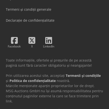
Termeni și condiții generale
Declarație de confidențialitate
Facebook
X
LinkedIn
Toate informațiile, ofertele și prețurile de pe această
pagină sunt fără caracter obligatoriu și neangajante!
Prin utilizarea acestui site, acceptați
Termenii și condițiile
și
Politica de confidențialitate
noastră.
Mărcile menționate aparțin proprietarilor lor de drept.
MSG Auctions GmbH nu își asumă responsabilitatea pentru
conținutul paginilor externe la care se face trimitere prin
link.