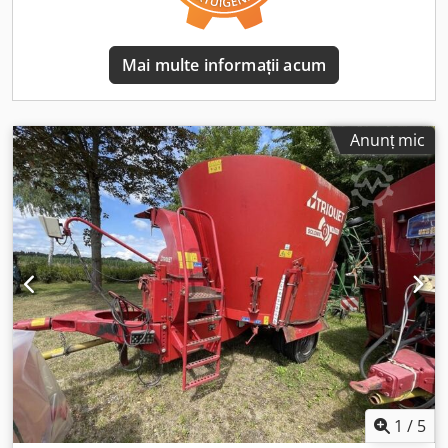
Mai multe informații acum
Anunț mic
1
/
5