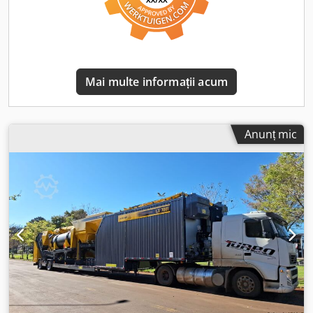
Mai multe informații acum
Anunț mic