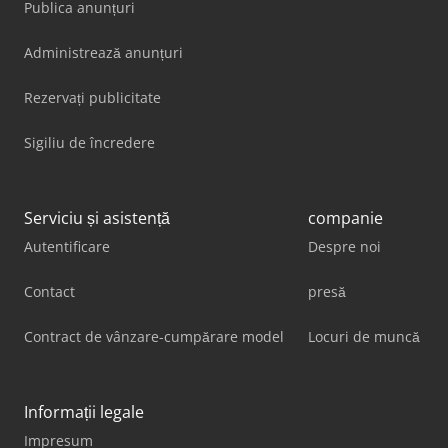
Publica anunțuri
Administrează anunțuri
Rezervați publicitate
Sigiliu de încredere
Serviciu și asistență
companie
Autentificare
Despre noi
Contact
presă
Contract de vânzare-cumpărare model
Locuri de muncă
Informații legale
Impresum