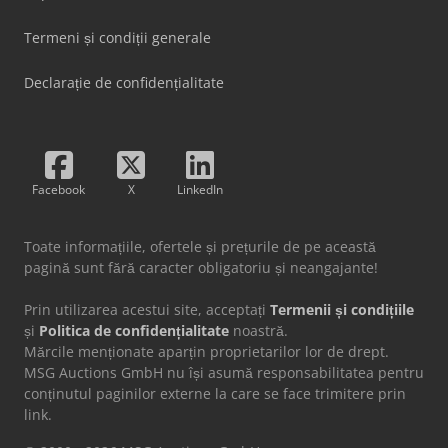
Termeni și condiții generale
Declarație de confidențialitate
Facebook
X
LinkedIn
Toate informațiile, ofertele și prețurile de pe această
pagină sunt fără caracter obligatoriu și neangajante!
Prin utilizarea acestui site, acceptați
Termenii și condițiile
și
Politica de confidențialitate
noastră.
Mărcile menționate aparțin proprietarilor lor de drept.
MSG Auctions GmbH nu își asumă responsabilitatea pentru
conținutul paginilor externe la care se face trimitere prin
link.