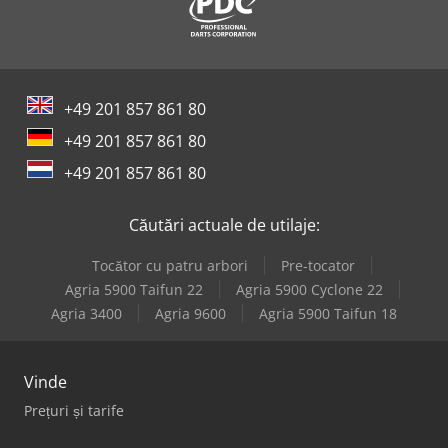
+49 201 857 861 80
+49 201 857 861 80
+49 201 857 861 80
Căutări actuale de utilaje:
Tocător cu patru arbori
Pre-tocator
Agria 5900 Taifun 22
Agria 5900 Cyclone 22
Agria 3400
Agria 9600
Agria 5900 Taifun 18
Vinde
Prețuri și tarife