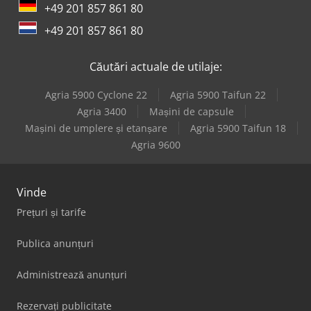
+49 201 857 861 80
+49 201 857 861 80
Căutări actuale de utilaje:
Agria 5900 Cyclone 22
Agria 5900 Taifun 22
Agria 3400
Mașini de capsule
Mașini de umplere și etanșare
Agria 5900 Taifun 18
Agria 9600
Vinde
Prețuri și tarife
Publica anunțuri
Administrează anunțuri
Rezervați publicitate