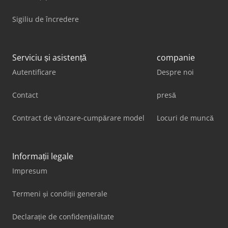
Sigiliu de încredere
Serviciu și asistență
companie
Autentificare
Despre noi
Contact
presă
Contract de vânzare-cumpărare model
Locuri de muncă
Informații legale
Impresum
Termeni și condiții generale
Declarație de confidențialitate