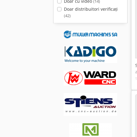
Doar cu video
(14)
Doar distribuitori verificați
(42)