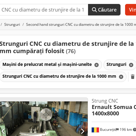
Căutare
Vi
Strunguri
Second hand strunguri CNC cu diametru de strunjire de la 1000
Strunguri CNC cu diametru de strunjire de la
mm cumpărați folosit
(76)
Mașini de prelucrat metal și mașini-unelte
Strunguri
Strunguri CNC cu diametru de strunjire de la 1000 mm
Strung CNC
Ernault Somua
1400x8000
București
196 km