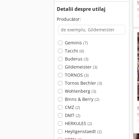
Detalii despre utilaj
Producător:
Geminis
(7)
Tacchi
(6)
Buderus
(3)
Gildemeister
(3)
TORNOS
(3)
Tornos Bechler
(3)
Wohlenberg
(3)
Binns & Berry
(2)
CMZ
(2)
DMT
(2)
HERKULES
(2)
Heyligenstaedt
(2)