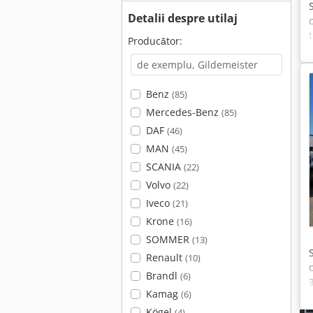
Detalii despre utilaj
Producător:
Benz
(85)
Mercedes-Benz
(85)
DAF
(46)
MAN
(45)
SCANIA
(22)
Volvo
(22)
Iveco
(21)
Krone
(16)
SOMMER
(13)
Renault
(10)
Brandl
(6)
Kamag
(6)
Kögel
(4)