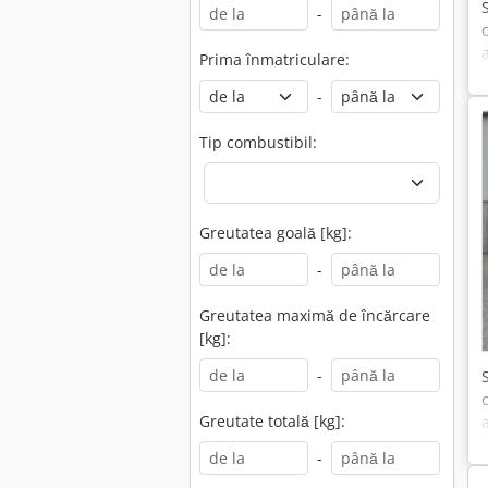
-
Prima înmatriculare:
-
Tip combustibil:
Greutatea goală [kg]:
-
Greutatea maximă de încărcare
[kg]:
-
Greutate totală [kg]:
-