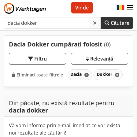
Vinde
Căutare
Dacia Dokker cumpărați folosit
(0)
Filtru
Relevanță
Dacia
Dokker
Eliminați toate filtrele
Din păcate, nu există rezultate pentru
dacia dokker
Vă vom informa prin e-mail imediat ce vor exista
noi rezultate ale căutării!