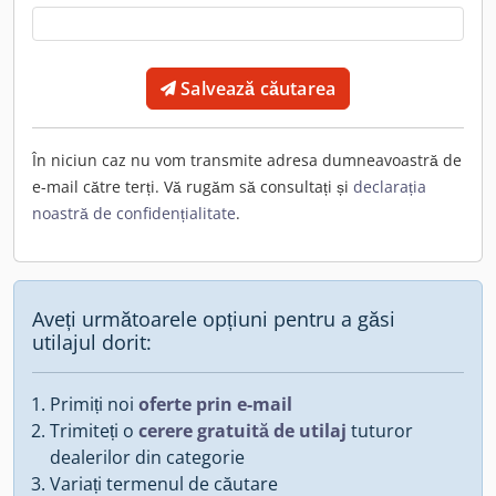
Salvează căutarea
În niciun caz nu vom transmite adresa dumneavoastră de
e-mail către terți. Vă rugăm să consultați și
declarația
noastră de confidențialitate
.
Aveți următoarele opțiuni pentru a găsi
utilajul dorit:
Primiți noi
oferte prin e-mail
Trimiteți o
cerere gratuită de utilaj
tuturor
dealerilor din categorie
Variați termenul de căutare