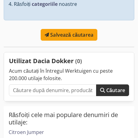
Răsfoiți
categoriile
noastre
Salvează căutarea
Utilizat Dacia Dokker
(0)
Acum căutați în întregul Werktuigen cu peste
200.000 utilaje folosite.
Căutare
Răsfoiți cele mai populare denumiri de
utilaje:
Citroen Jumper