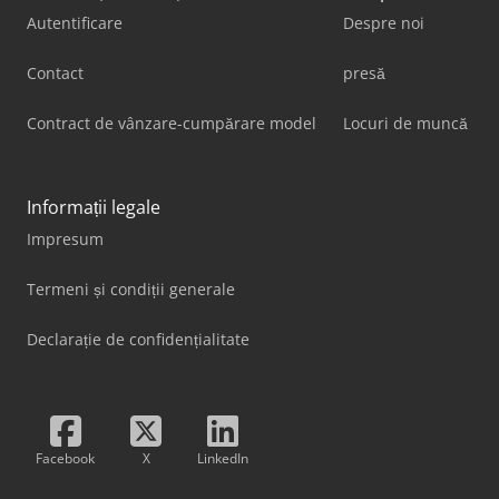
Autentificare
Despre noi
Contact
presă
Contract de vânzare-cumpărare model
Locuri de muncă
Informații legale
Impresum
Termeni și condiții generale
Declarație de confidențialitate
Facebook
X
LinkedIn