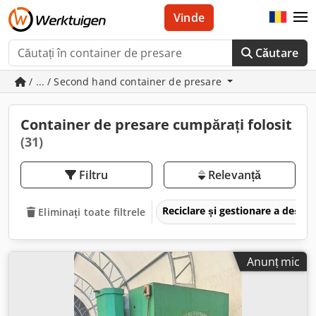
Vinde
Căutare
/ ... / Second hand container de presare
Container de presare cumpărați folosit
(31)
Filtru
Relevanță
Reciclare și gestionare a deșeu
Eliminați toate filtrele
Anunț mic