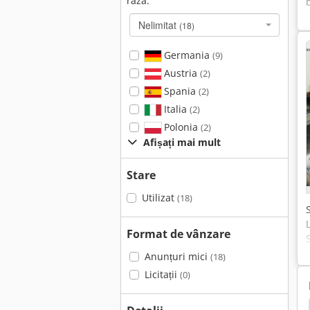
raza:
Nelimitat
(18)
Germania
(9)
Austria
(2)
Spania
(2)
Italia
(2)
Polonia
(2)
Afișați mai mult
Stare
Utilizat
(18)
Format de vânzare
Anunțuri mici
(18)
Licitații
(0)