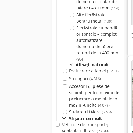
domeniu circular de
tăiere 0–300 mm
(114)
Alte fierăstraie
pentru metal
(109)
Fierăstraie cu bandă
orizontale – complet
automatizate –
domeniu de tăiere
rotund de la 400 mm
(95)
Afișați mai mult
Prelucrare a tablei
(5.451)
Strunguri
(4.316)
Accesorii și piese de
schimb pentru mașini de
prelucrare a metalelor și
mașini-unelte
(4.079)
Sudare și tăiere
(2.539)
Afișați mai mult
Vehicule de transport şi
vehicule utilitare
(27.788)