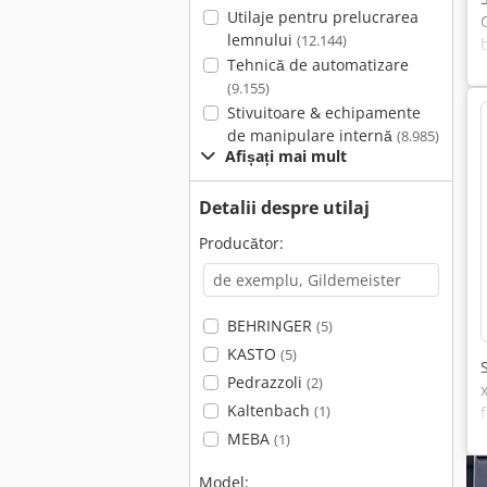
Utilaje pentru prelucrarea
lemnului
(12.144)
Tehnică de automatizare
(9.155)
Stivuitoare & echipamente
de manipulare internă
(8.985)
Afișați mai mult
Detalii despre utilaj
Producător:
BEHRINGER
(5)
KASTO
(5)
Pedrazzoli
(2)
Kaltenbach
(1)
MEBA
(1)
Model: