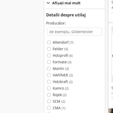
Afișați mai mult
Detalii despre utilaj
Producător:
Altendorf
(7)
Felder
(6)
Holzprofi
(6)
Format4
(3)
Martin
(3)
HAFFNER
(2)
Holzkraft
(2)
Kamro
(2)
Rojek
(2)
SCM
(2)
CMA
(1)