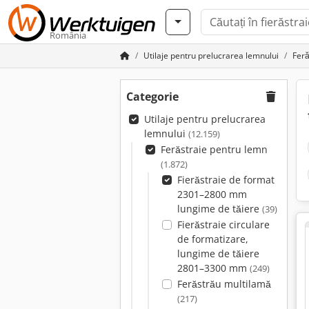
România
Utilaje pentru prelucrarea lemnului
Feră
Categorie
Utilaje pentru prelucrarea
lemnului
(12.159)
Ferăstraie pentru lemn
(1.872)
Fierăstraie de format
2301–2800 mm
lungime de tăiere
(39)
Fierăstraie circulare
de formatizare,
lungime de tăiere
2801–3300 mm
(249)
Ferăstrău multilamă
(217)