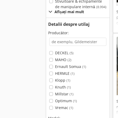
Stivuitoare & echipamente
de manipulare internă
(8.994)
Afișați mai mult
Detalii despre utilaj
Producător:
DECKEL
(5)
MAHO
(2)
Ernault Somua
(1)
HERMLE
(1)
Klopp
(1)
Knuth
(1)
Millstar
(1)
Optimum
(1)
Vremac
(1)