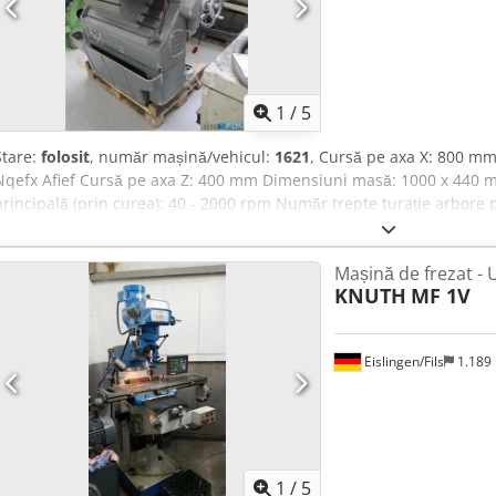
1
/
5
Stare:
folosit
, număr mașină/vehicul:
1621
, Cursă pe axa X: 800 m
Nqefx Afief Cursă pe axa Z: 400 mm Dimensiuni masă: 1000 x 440 mm
principală (prin curea): 40 - 2000 rpm Număr trepte turație arbore 
principal: (6000 posibil prin schimbarea curelei) rpm Domeniu av
avans: 18 Putere totală instalată: 3 kW Greutate aprox. a utilajului: 2
Mașină de frezat - 
1600x1550x1930 mm Freză universală de scule în execuție cu bârnă m
KNUTH
MF 1V
pieselor grele, cu masă de lucru rotativă și înclinabilă pe 3 axe, ava
axe, pinole verticale și orizontale cu cap de turație mare, turații
rpm, reglabile cu transmisie prin curea, pompă de răcire, masă uni
Eislingen/Fils
1.189
Dulap electric separat, fără întrerupător principal de mașină.
1
/
5